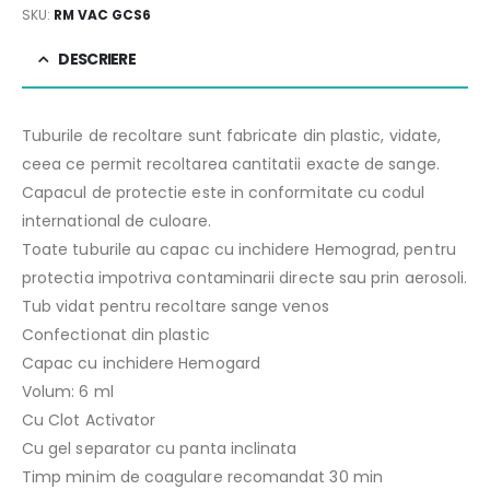
SKU:
RM VAC GCS6
DESCRIERE
Tuburile de recoltare sunt fabricate din plastic, vidate,
ceea ce permit recoltarea cantitatii exacte de sange.
Capacul de protectie este in conformitate cu codul
international de culoare.
Toate tuburile au capac cu inchidere Hemograd, pentru
protectia impotriva contaminarii directe sau prin aerosoli.
Tub vidat pentru recoltare sange venos
Confectionat din plastic
Capac cu inchidere Hemogard
Volum: 6 ml
Cu Clot Activator
Cu gel separator cu panta inclinata
Timp minim de coagulare recomandat 30 min