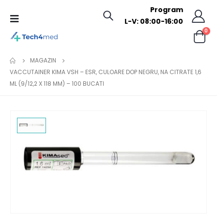
Program
L-V: 08:00-16:00
0
MAGAZIN
VACCUTAINER KIMA VSH – ESR, CULOARE DOP NEGRU, NA CITRATE 1,6
ML (9/12,2 X 118 MM) – 100 BUCATI