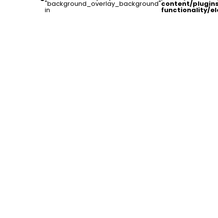
"background_overlay_background"
content/plugin
in
functionality/