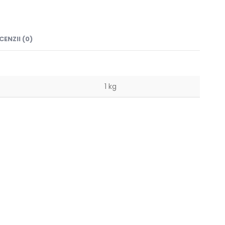
CENZII (0)
1 kg