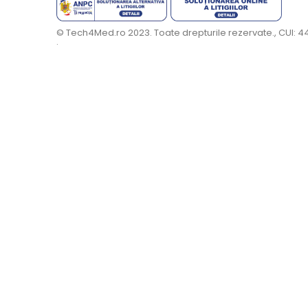
© Tech4Med.ro 2023. Toate drepturile rezervate., CUI: 
.