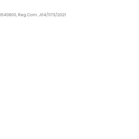
44540800, Reg.Com. J04/1173/2021