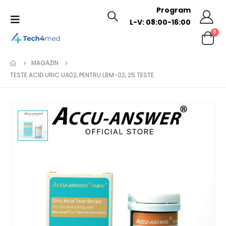
Program
L-V: 08:00-16:00
0
MAGAZIN
TESTE ACID URIC UA02, PENTRU LBM-02, 25 TESTE