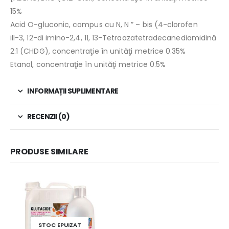
15%
Acid O-gluconic, compus cu N, N ” – bis (4-clorofen
ill-3, 12-di imino-2,4, 11, 13-Tetraazatetradecanediamidină
2:1 (CHDG), concentraţie în unităţi metrice 0.35%
Etanol, concentraţie în unităţi metrice 0.5%
INFORMAȚII SUPLIMENTARE
RECENZII (0)
PRODUSE SIMILARE
STOC EPUIZAT