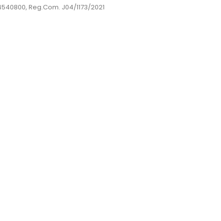
44540800, Reg.Com. J04/1173/2021