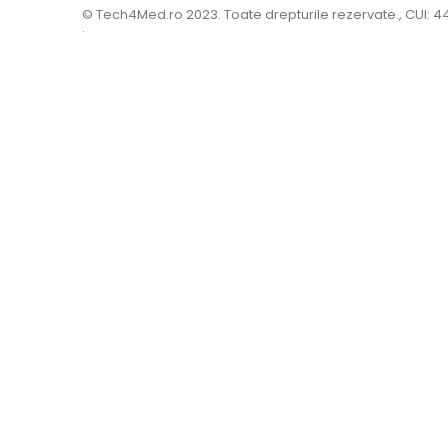
© Tech4Med.ro 2023. Toate drepturile rezervate., CUI: 
.