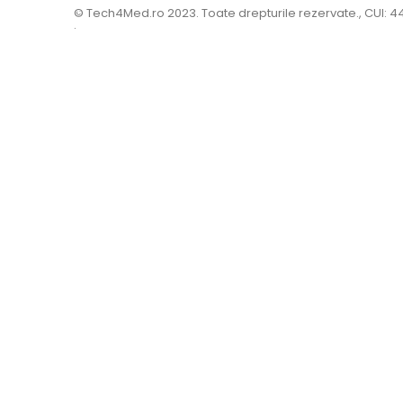
© Tech4Med.ro 2023. Toate drepturile rezervate., CUI: 
.