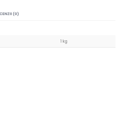
CENZII (0)
1 kg