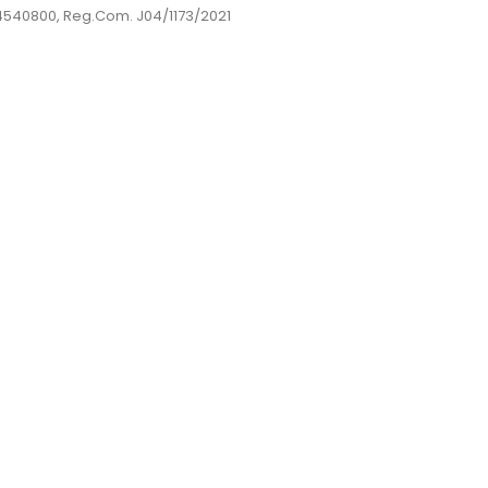
44540800, Reg.Com. J04/1173/2021