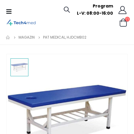
Program
L-V: 08:00-16:00
0
MAGAZIN
PAT MEDICAL, HJDCMB02