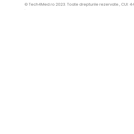
© Tech4Med.ro 2023. Toate drepturile rezervate., CUI: 
.