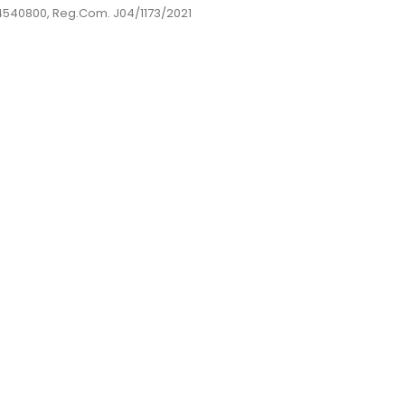
44540800, Reg.Com. J04/1173/2021