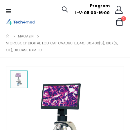
Program
L-V: 08:00-16:00
0
MAGAZIN
MICROSCOP DIGITAL, LCD, CAP CVADRUPLU, 4X, 10X, 40X(S), 100X(S,
OIL), BIOBASE BXM-1B