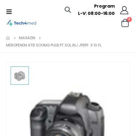
Program
L-V: 08:00-16:00
0
MAGAZIN
MEROPENEM ATB SOOMG PULB.PT.SOL.INJ.JPERF. X 10 FL.