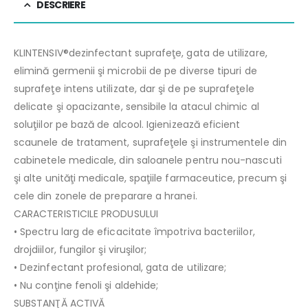
DESCRIERE
KLINTENSIV®dezinfectant suprafeţe, gata de utilizare,
elimină germenii şi microbii de pe diverse tipuri de
suprafeţe intens utilizate, dar şi de pe suprafeţele
delicate şi opacizante, sensibile la atacul chimic al
soluţiilor pe bază de alcool. Igienizează eficient
scaunele de tratament, suprafeţele şi instrumentele din
cabinetele medicale, din saloanele pentru nou-nascuti
şi alte unităţi medicale, spaţiile farmaceutice, precum şi
cele din zonele de preparare a hranei.
CARACTERISTICILE PRODUSULUI
• Spectru larg de eficacitate împotriva bacteriilor,
drojdiilor, fungilor şi viruşilor;
• Dezinfectant profesional, gata de utilizare;
• Nu conţine fenoli şi aldehide;
SUBSTANŢĂ ACTIVĂ