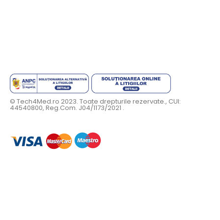
© Tech4Med.ro 2023. Toate drepturile rezervate., CUI:
44540800, Reg.Com. J04/1173/2021 .