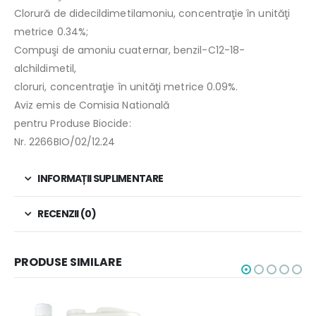
Clorură de didecildimetilamoniu, concentraţie în unităţi
metrice 0.34%;
Compuşi de amoniu cuaternar, benzil-C12-18-
alchildimetil,
cloruri, concentraţie în unităţi metrice 0.09%.
Aviz emis de Comisia Natională
pentru Produse Biocide:
Nr. 2266BIO/02/12.24
INFORMAȚII SUPLIMENTARE
RECENZII (0)
PRODUSE SIMILARE