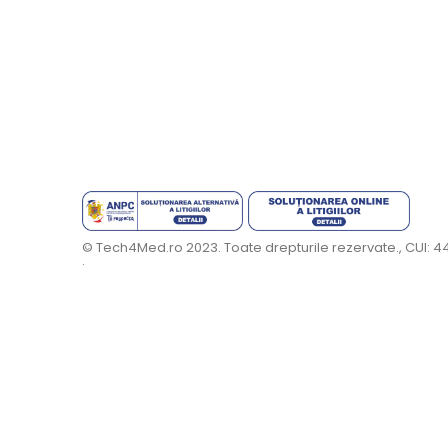
© Tech4Med.ro 2023. Toate drepturile rezervate., CUI: 
.