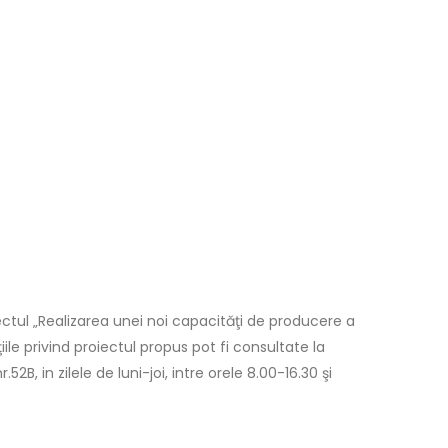
ctul „Realizarea unei noi capacităţi de producere a
le privind proiectul propus pot fi consultate la
2B, in zilele de luni-joi, intre orele 8.00-16.30 şi