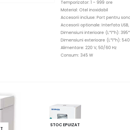
Temporizator: 1 – 999 ore
Material: Otel inoxidabil
Accesorii incluse: Port pentru son
Accesorii optionale: Interfata USB
Dimensiuni interioare (L*l*h): 3
Dimensiuni exterioare (L*l*h): 
Alimentare: 220 V, 50/60 Hz
Consum: 345 W
STOC EPUIZAT
AT