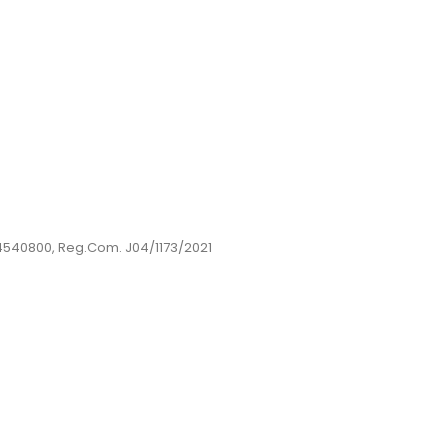
44540800, Reg.Com. J04/1173/2021