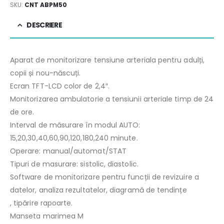
SKU:
CNT ABPM50
DESCRIERE
Aparat de monitorizare tensiune arteriala pentru adulți,
copii și nou-născuți.
Ecran TFT-LCD color de 2,4″.
Monitorizarea ambulatorie a tensiunii arteriale timp de 24
de ore.
Interval de măsurare în modul AUTO:
15,20,30,40,60,90,120,180,240 minute.
Operare: manual/automat/STAT
Tipuri de masurare: sistolic, diastolic.
Software de monitorizare pentru funcții de revizuire a
datelor, analiza rezultatelor, diagramă de tendințe
, tipărire rapoarte.
Manseta marimea M