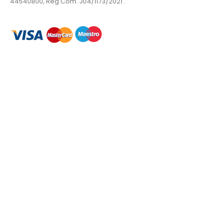
44540800, Reg.Com. J04/1173/2021 .