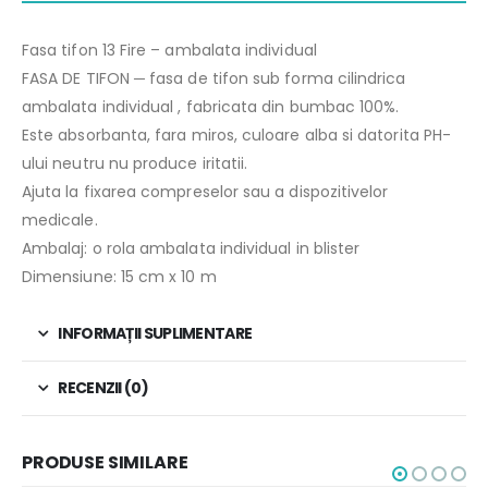
Fasa tifon 13 Fire – ambalata individual
FASA DE TIFON ─ fasa de tifon sub forma cilindrica
ambalata individual , fabricata din bumbac 100%.
Este absorbanta, fara miros, culoare alba si datorita PH-
ului neutru nu produce iritatii.
Ajuta la fixarea compreselor sau a dispozitivelor
medicale.
Ambalaj: o rola ambalata individual in blister
Dimensiune: 15 cm x 10 m
INFORMAȚII SUPLIMENTARE
RECENZII (0)
PRODUSE SIMILARE