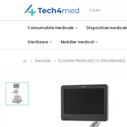
Consumabile medicale
Dispozitive medical
Sterilizare
Mobilier medical
MAGAZIN
ECOGRAF PHILIPS EPIQ 7G (REFURBISHED)