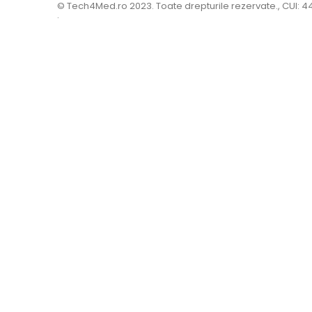
© Tech4Med.ro 2023. Toate drepturile rezervate., CUI: 
.