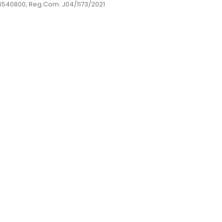
44540800, Reg.Com. J04/1173/2021