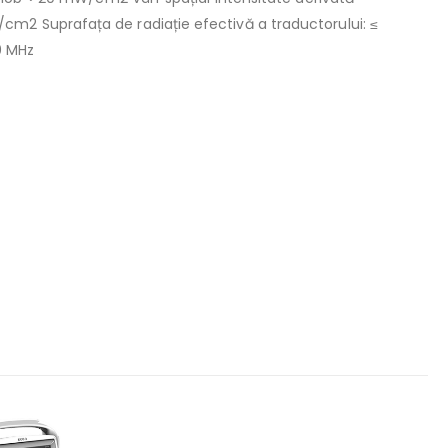
cm2 Suprafața de radiație efectivă a traductorului: ≤
0 MHz