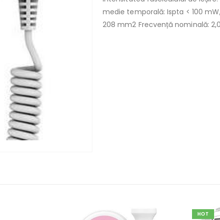
medie temporală: Ispta < 100 mW/
208 mm2 Frecvență nominală: 2,
HOT