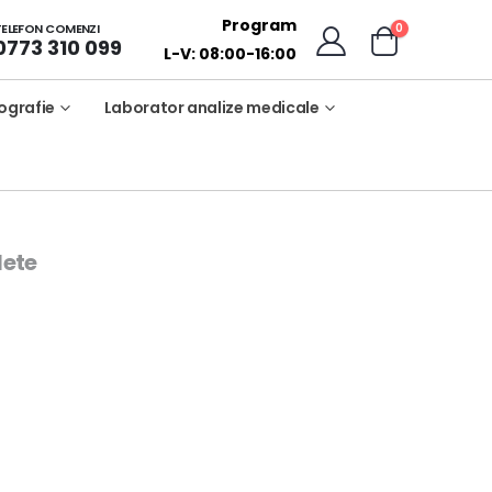
Program
0
TELEFON COMENZI
0773 310 099
L-V: 08:00-16:00
ografie
Laborator analize medicale
ete