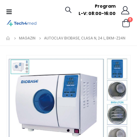
Program
L-V: 08:00-16:00
0
MAGAZIN
AUTOCLAV BIOBASE, CLASA N, 24 L, BKM-Z24N