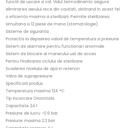
functii de uscare si vid. Vidul termodinamic asigura
eliminarea aerului rece din cavitati, obtinand in acest fel
o eficienta maxima a sterilizarii. Permite sterilizarea
simultana a 12 piese de mana (stomatologie).
Sisteme de siguranta:
Protectia la depasirea valorii de temperatura si presiune
Sistem de alarmare pentru functionari anormale
Sistem de blocare al manerului usii de acces
Pentru finalizarea ciclului de sterilizare
Scaderea nivelului de apa in rezervor
Valva de suprapresiune
Specificatii produs
Temperatura maxima 134 °C
Tip incarcare Orizontala
Capacitate 24 l
Presiune de lucru -0.9 bar
Presiune maxima 2.3 bar