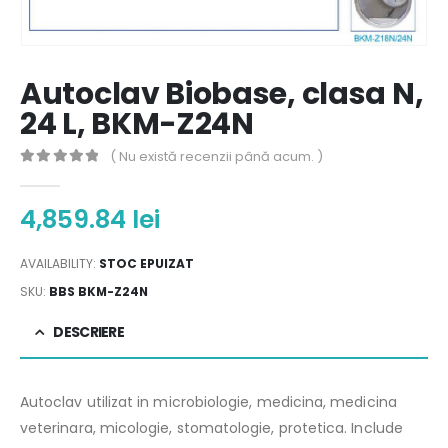
Autoclav Biobase, clasa N,
24 L, BKM-Z24N
( Nu există recenzii până acum. )
0
out of 5
4,859.84
lei
AVAILABILITY:
STOC EPUIZAT
SKU:
BBS BKM-Z24N
DESCRIERE
Autoclav utilizat in microbiologie, medicina, medicina
veterinara, micologie, stomatologie, protetica. Include