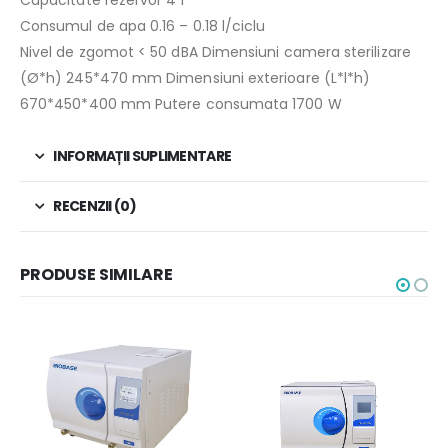
Capacitate rezervor 4 l
Consumul de apa 0.16 – 0.18 l/ciclu
Nivel de zgomot < 50 dBA Dimensiuni camera sterilizare
(Ø*h) 245*470 mm Dimensiuni exterioare (L*l*h)
670*450*400 mm Putere consumata 1700 W
INFORMAȚII SUPLIMENTARE
RECENZII (0)
PRODUSE SIMILARE