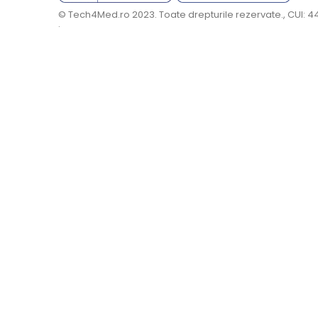
© Tech4Med.ro 2023. Toate drepturile rezervate., CUI: 
.