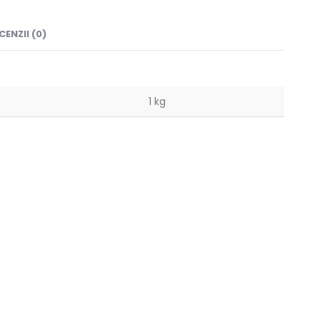
CENZII (0)
1 kg