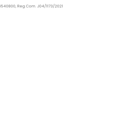
44540800, Reg.Com. J04/1173/2021