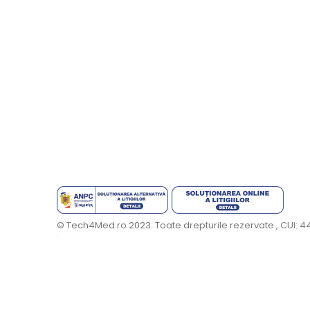
© Tech4Med.ro 2023. Toate drepturile rezervate., CUI: 
.