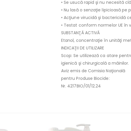
• Se usucă rapid şi nu necesită clă
• Nu lasă o senzaţie lipicioasă pe p
• Acţiune virucidă şi bactericidă ce
• Testat conform normelor UE în v
SUBSTANŢĂ ACTIVĂ
Etanol, concentraţie în unităţi me
INDICAŢII DE UTILIZARE
Scop: Se utilizează ca atare pent
igienică şi chirurgicală a mâinilor.
Aviz emis de Comisia Naţională
pentru Produse Biocide:
Nr. 4217BIO/01/12.24