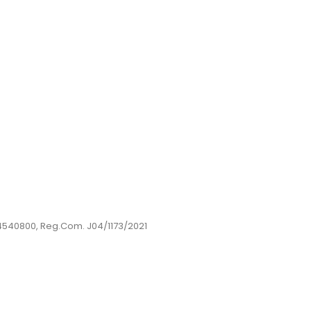
44540800, Reg.Com. J04/1173/2021