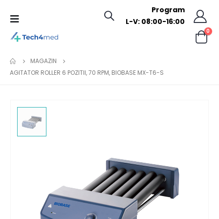
Program
L-V: 08:00-16:00
0
MAGAZIN
AGITATOR ROLLER 6 POZITII, 70 RPM, BIOBASE MX-T6-S