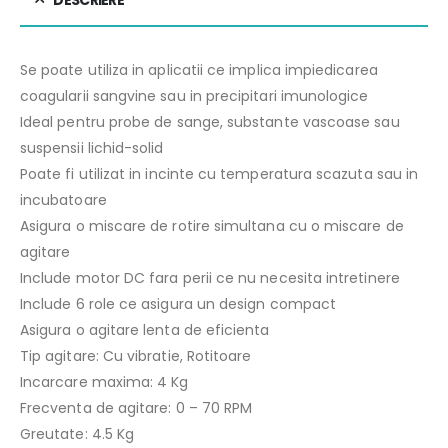
DESCRIERE
Se poate utiliza in aplicatii ce implica impiedicarea
coagularii sangvine sau in precipitari imunologice
Ideal pentru probe de sange, substante vascoase sau
suspensii lichid-solid
Poate fi utilizat in incinte cu temperatura scazuta sau in
incubatoare
Asigura o miscare de rotire simultana cu o miscare de
agitare
Include motor DC fara perii ce nu necesita intretinere
Include 6 role ce asigura un design compact
Asigura o agitare lenta de eficienta
Tip agitare: Cu vibratie, Rotitoare
Incarcare maxima: 4 Kg
Frecventa de agitare: 0 – 70 RPM
Greutate: 4.5 Kg