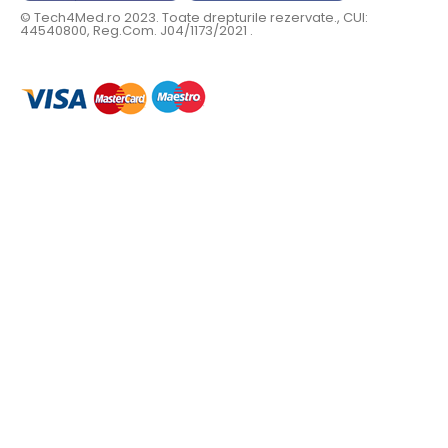
© Tech4Med.ro 2023. Toate drepturile rezervate., CUI:
44540800, Reg.Com. J04/1173/2021 .