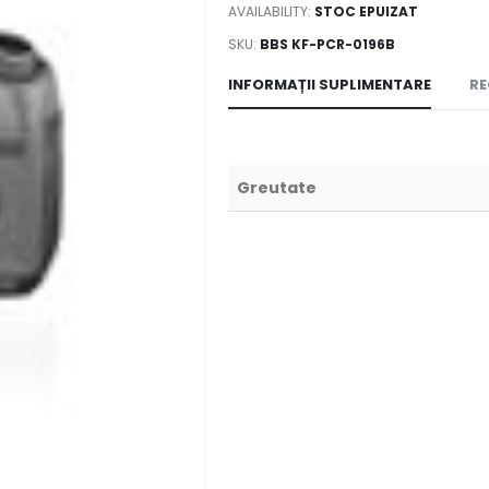
AVAILABILITY:
STOC EPUIZAT
SKU:
BBS KF-PCR-0196B
INFORMAȚII SUPLIMENTARE
RE
Greutate