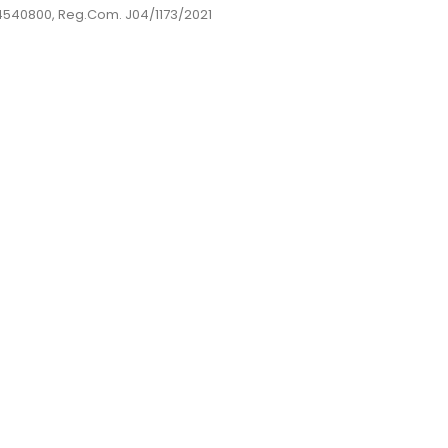
44540800, Reg.Com. J04/1173/2021