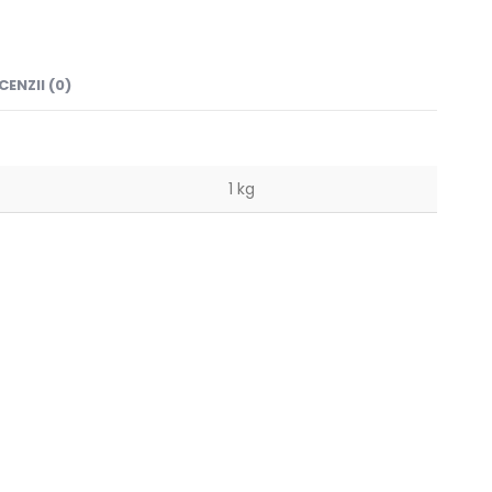
CENZII (0)
1 kg