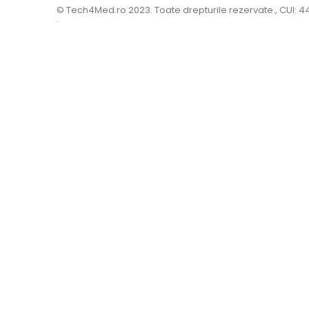
© Tech4Med.ro 2023. Toate drepturile rezervate., CUI: 
.